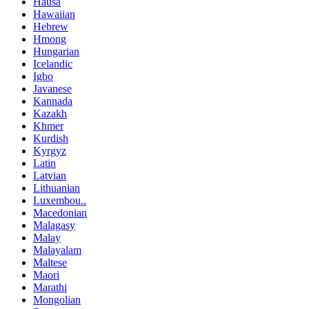
Hausa
Hawaiian
Hebrew
Hmong
Hungarian
Icelandic
Igbo
Javanese
Kannada
Kazakh
Khmer
Kurdish
Kyrgyz
Latin
Latvian
Lithuanian
Luxembou..
Macedonian
Malagasy
Malay
Malayalam
Maltese
Maori
Marathi
Mongolian