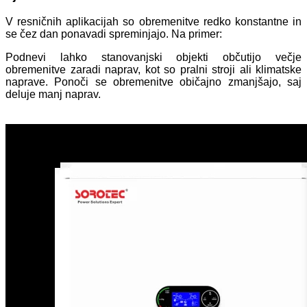
V resničnih aplikacijah so obremenitve redko konstantne in
se čez dan ponavadi spreminjajo. Na primer:
Podnevi lahko stanovanjski objekti občutijo večje
obremenitve zaradi naprav, kot so pralni stroji ali klimatske
naprave. Ponoči se obremenitve običajno zmanjšajo, saj
deluje manj naprav.