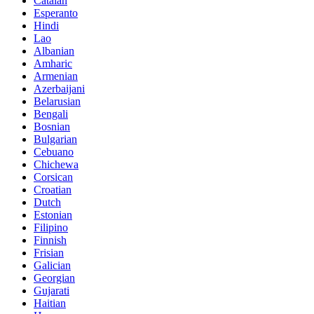
Catalan
Esperanto
Hindi
Lao
Albanian
Amharic
Armenian
Azerbaijani
Belarusian
Bengali
Bosnian
Bulgarian
Cebuano
Chichewa
Corsican
Croatian
Dutch
Estonian
Filipino
Finnish
Frisian
Galician
Georgian
Gujarati
Haitian