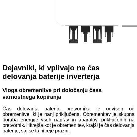
Dejavniki, ki vplivajo na čas
delovanja baterije inverterja
Vloga obremenitve pri določanju časa
varnostnega kopiranja
Čas delovanja baterije pretvornika je odvisen od
obremenitve, ki je nanj priključena. Obremenitev je skupna
poraba energije vseh naprav in aparatov, priključenih na
pretvornik. Hitrejša kot je obremenitev, krajši je čas delovanja
baterije, saj se ta hitreje prazni.