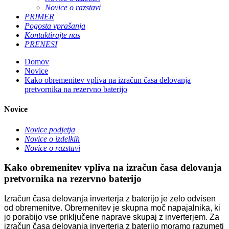
Novice o razstavi
PRIMER
Pogosta vprašanja
Kontaktirajte nas
PRENESI
Domov
Novice
Kako obremenitev vpliva na izračun časa delovanja
pretvornika na rezervno baterijo
Novice
Novice podjetja
Novice o izdelkih
Novice o razstavi
Kako obremenitev vpliva na izračun časa delovanja
pretvornika na rezervno baterijo
Izračun časa delovanja inverterja z baterijo je zelo odvisen
od obremenitve. Obremenitev je skupna moč napajalnika, ki
jo porabijo vse priključene naprave skupaj z inverterjem. Za
izračun časa delovanja inverterja z baterijo moramo razumeti