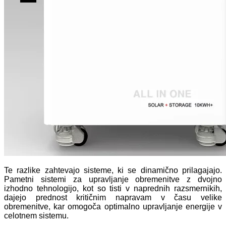
Te razlike zahtevajo sisteme, ki se dinamično prilagajajo.
Pametni sistemi za upravljanje obremenitve z dvojno
izhodno tehnologijo, kot so tisti v naprednih razsmernikih,
dajejo prednost kritičnim napravam v času velike
obremenitve, kar omogoča optimalno upravljanje energije v
celotnem sistemu.