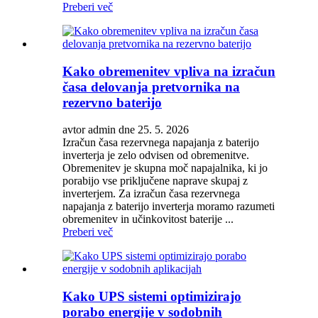
Preberi več
Kako obremenitev vpliva na izračun
časa delovanja pretvornika na
rezervno baterijo
avtor admin dne 25. 5. 2026
Izračun časa rezervnega napajanja z baterijo
inverterja je zelo odvisen od obremenitve.
Obremenitev je skupna moč napajalnika, ki jo
porabijo vse priključene naprave skupaj z
inverterjem. Za izračun časa rezervnega
napajanja z baterijo inverterja moramo razumeti
obremenitev in učinkovitost baterije ...
Preberi več
Kako UPS sistemi optimizirajo
porabo energije v sodobnih