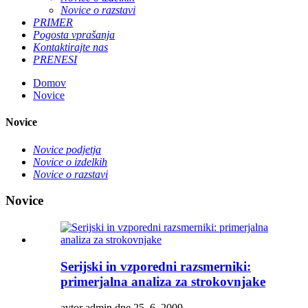
Novice o razstavi
PRIMER
Pogosta vprašanja
Kontaktirajte nas
PRENESI
Domov
Novice
Novice
Novice podjetja
Novice o izdelkih
Novice o razstavi
Novice
Serijski in vzporedni razsmerniki:
primerjalna analiza za strokovnjake
avtor admin dne 25. 6. 2009