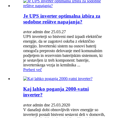
Je UPS inverter optimalna izbira za
sodobne rešitve napajanja?
avtor admin dne 25.03.27
UPS inverterji so bistveni med izpadi električne
energije, da se zagotovi oskrba z električno
energijo. Inverterski sistem na osnovi baterij
omogoča preprosto delovanje med komunalnim
podjetjem in rezervnim baterijskim sistemom, ki
je sestavljen iz treh komponent: baterije,
inverterskega vezja in krmilnika ...
Preberi več
Kaj lahko poganja 2000-vatni
inverter?
avtor admin dne 25.03.2020
V današnji dobi obnovljivih virov energije so
inverterji postali bistveni sestavni deli v domovih,