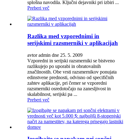
splošna navodila. Ključni dejavniki pri izbiri ...
Preberi več
Razlika med vzporednimi in
serijskimi razsmerniki v aplikacijah
avtor admin dne 25. 5. 2009
Vzporedni in serijski razsmerniki se bistveno
razlikujejo po uporabi in obratovalnih
značilnostih. Obe vrsti razsmernikov ponujata
edinstvene prednosti, odvisno od specifičnih
zahtev aplikacije, pri čemer se vzporedni
razsmerniki osredotočajo na zanesljivost in
skalabilnost, serijski pa ...
Preberi več
Izogibajte se napakam pri sončni