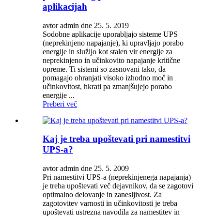
aplikacijah
avtor admin dne 25. 5. 2019
Sodobne aplikacije uporabljajo sisteme UPS
(neprekinjeno napajanje), ki upravljajo porabo
energije in služijo kot stalen vir energije za
neprekinjeno in učinkovito napajanje kritične
opreme. Ti sistemi so zasnovani tako, da
pomagajo ohranjati visoko izhodno moč in
učinkovitost, hkrati pa zmanjšujejo porabo
energije ...
Preberi več
Kaj je treba upoštevati pri namestitvi
UPS-a?
avtor admin dne 25. 5. 2009
Pri namestitvi UPS-a (neprekinjenega napajanja)
je treba upoštevati več dejavnikov, da se zagotovi
optimalno delovanje in zanesljivost. Za
zagotovitev varnosti in učinkovitosti je treba
upoštevati ustrezna navodila za namestitev in