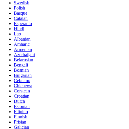
Swedish
Polish
Basque
Catalan
Esperanto
Hindi
Lao
Albanian
Amharic
Armenian
Azerbaijani
Belarusian
Bengali
Bosnian
Bulgarian
Cebuano
Chichewa
Corsican
Croatian
Dutch
Estonian
Filipino
Finnish
Frisian
Galician