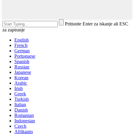
Pritisnite Enter za iskanje ali ESC
za zapiranje
English
French
German
Portuguese
Spanish
Russian
Japanese
Korean
Arabic
Irish
Greek
Turkish
Italian
Danish
Romanian
Indonesian
Czech
Afrikaans