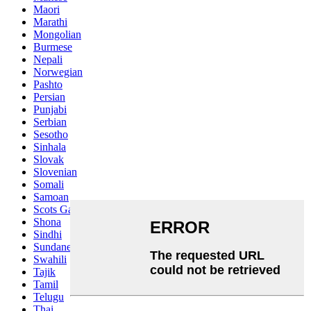
Maori
Marathi
Mongolian
Burmese
Nepali
Norwegian
Pashto
Persian
Punjabi
Serbian
Sesotho
Sinhala
Slovak
Slovenian
Somali
Samoan
Scots Gaelic
Shona
Sindhi
Sundanese
Swahili
Tajik
Tamil
Telugu
Thai