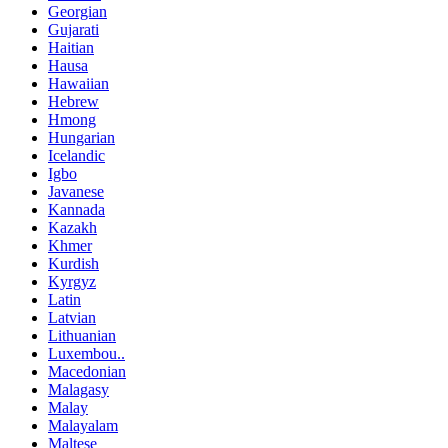
Georgian
Gujarati
Haitian
Hausa
Hawaiian
Hebrew
Hmong
Hungarian
Icelandic
Igbo
Javanese
Kannada
Kazakh
Khmer
Kurdish
Kyrgyz
Latin
Latvian
Lithuanian
Luxembou..
Macedonian
Malagasy
Malay
Malayalam
Maltese