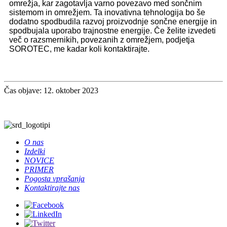
omrežja, kar zagotavlja varno povezavo med sončnim
sistemom in omrežjem. Ta inovativna tehnologija bo še
dodatno spodbudila razvoj proizvodnje sončne energije in
spodbujala uporabo trajnostne energije. Če želite izvedeti
več o razsmernikih, povezanih z omrežjem, podjetja
SOROTEC, me kadar koli kontaktirajte.
Čas objave: 12. oktober 2023
O nas
Izdelki
NOVICE
PRIMER
Pogosta vprašanja
Kontaktirajte nas